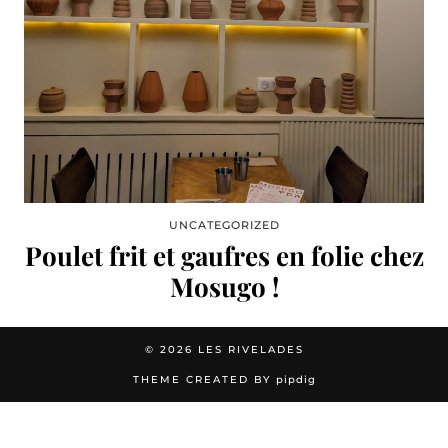
UNCATEGORIZED
Poulet frit et gaufres en folie chez
Mosugo !
© 2026
LES RIVELADES
THEME CREATED BY
pipdig