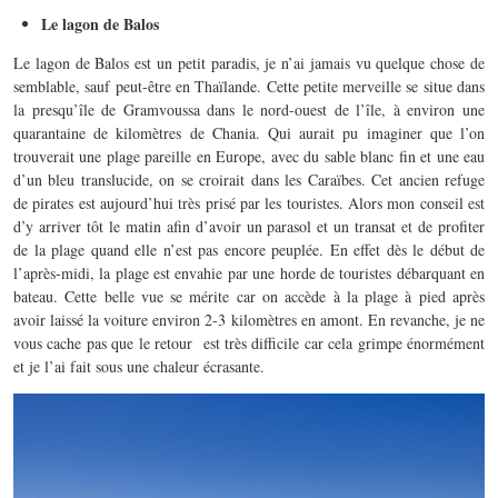
Le lagon de Balos
Le lagon de Balos est un petit paradis, je n’ai jamais vu quelque chose de
semblable, sauf peut-être en Thaïlande. Cette petite merveille se situe dans
la presqu’île de Gramvoussa dans le nord-ouest de l’île, à environ une
quarantaine de kilomètres de Chania. Qui aurait pu imaginer que l’on
trouverait une plage pareille en Europe, avec du sable blanc fin et une eau
d’un bleu translucide, on se croirait dans les Caraïbes. Cet ancien refuge
de pirates est aujourd’hui très prisé par les touristes. Alors mon conseil est
d’y arriver tôt le matin afin d’avoir un parasol et un transat et de profiter
de la plage quand elle n’est pas encore peuplée. En effet dès le début de
l’après-midi, la plage est envahie par une horde de touristes débarquant en
bateau. Cette belle vue se mérite car on accède à la plage à pied après
avoir laissé la voiture environ 2-3 kilomètres en amont. En revanche, je ne
vous cache pas que le retour est très difficile car cela grimpe énormément
et je l’ai fait sous une chaleur écrasante.