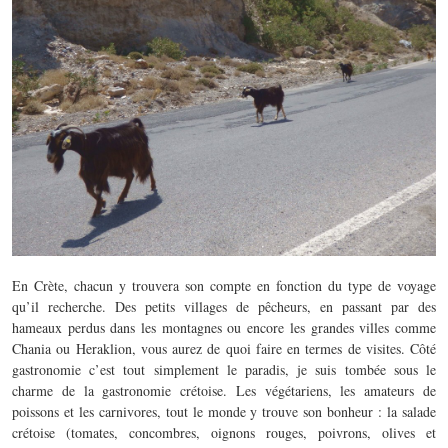
En Crète, chacun y trouvera son compte en fonction du type de voyage
qu’il recherche. Des petits villages de pêcheurs, en passant par des
hameaux perdus dans les montagnes ou encore les grandes villes comme
Chania ou Heraklion, vous aurez de quoi faire en termes de visites. Côté
gastronomie c’est tout simplement le paradis, je suis tombée sous le
charme de la gastronomie crétoise. Les végétariens, les amateurs de
poissons et les carnivores, tout le monde y trouve son bonheur : la salade
crétoise (tomates, concombres, oignons rouges, poivrons, olives et