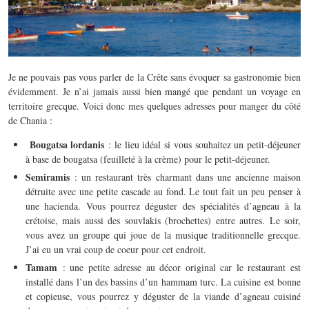
Je ne pouvais pas vous parler de la Crête sans évoquer sa gastronomie bien
évidemment. Je n’ai jamais aussi bien mangé que pendant un voyage en
territoire grecque. Voici donc mes quelques adresses pour manger du côté
de Chania :
Bougatsa lordanis
: le lieu idéal si vous souhaitez un petit-déjeuner
à base de bougatsa (feuilleté à la crème) pour le petit-déjeuner.
Semiramis
: un restaurant très charmant dans une ancienne maison
détruite avec une petite cascade au fond. Le tout fait un peu penser à
une hacienda. Vous pourrez déguster des spécialités d’agneau à la
crétoise, mais aussi des souvlakis (brochettes) entre autres. Le soir,
vous avez un groupe qui joue de la musique traditionnelle grecque.
J’ai eu un vrai coup de coeur pour cet endroit.
Tamam
: une petite adresse au décor original car le restaurant est
installé dans l’un des bassins d’un hammam turc. La cuisine est bonne
et copieuse, vous pourrez y déguster de la viande d’agneau cuisiné