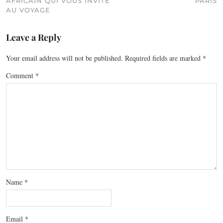
AFRICAIN QUI VOUS INVITE
PARIS
AU VOYAGE
Leave a Reply
Your email address will not be published.
Required fields are marked
*
Comment
*
Name
*
Email
*