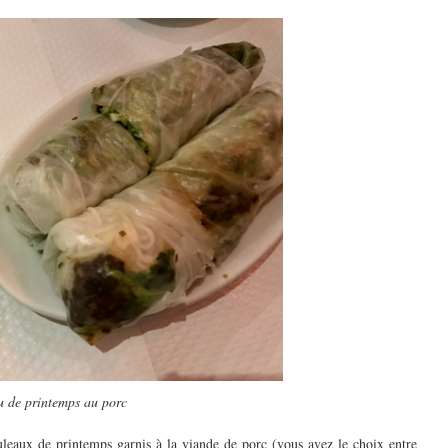
 de printemps au porc
leaux de printemps garnis à la viande de porc (vous avez le choix entre