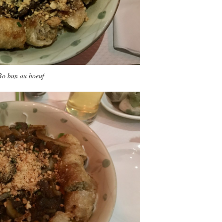
Bo bun au boeuf