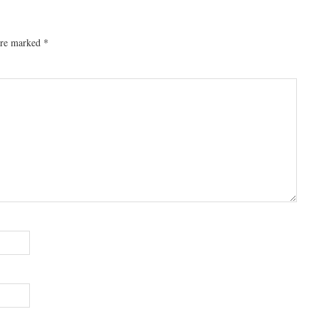
 are marked
*