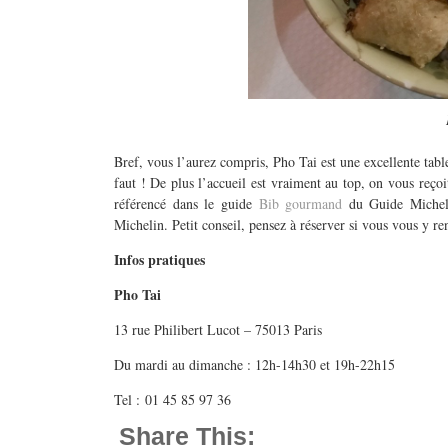
Bref, vous l’aurez compris, Pho Tai est une excellente tabl
faut ! De plus l’accueil est vraiment au top, on vous reçoi
référencé dans le guide
Bib gourmand
du Guide Michelin
Michelin. Petit conseil, pensez à réserver si vous vous y rend
Infos pratiques
Pho Tai
13 rue Philibert Lucot – 75013 Paris
Du mardi au dimanche : 12h-14h30 et 19h-22h15
Tel : 01 45 85 97 36
Share This: