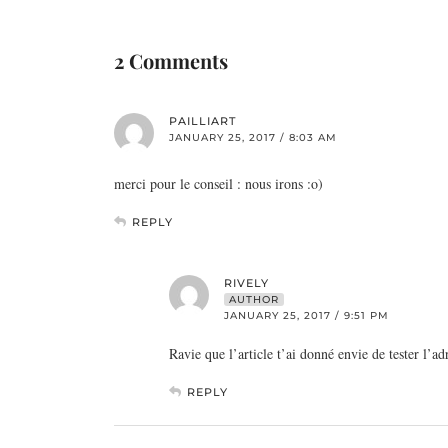
2 Comments
PAILLIART
JANUARY 25, 2017 / 8:03 AM
merci pour le conseil : nous irons :o)
REPLY
RIVELY
AUTHOR
JANUARY 25, 2017 / 9:51 PM
Ravie que l’article t’ai donné envie de tester l’ad
REPLY