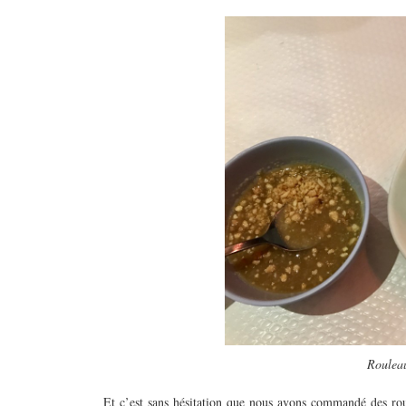
Rouleau
Et c’est sans hésitation que nous avons commandé des rou