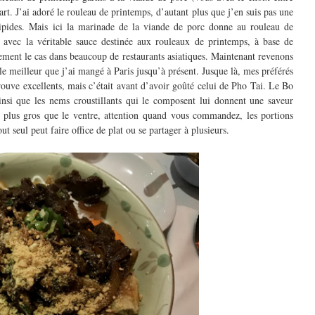
t. J’ai adoré le rouleau de printemps, d’autant plus que j’en suis pas une
sipides. Mais ici la marinade de la viande de porc donne au rouleau de
i avec la véritable sauce destinée aux rouleaux de printemps, à base de
ment le cas dans beaucoup de restaurants asiatiques. Maintenant revenons
e meilleur que j’ai mangé à Paris jusqu’à présent. Jusque là, mes préférés
ouve excellents, mais c’était avant d’avoir goûté celui de Pho Tai. Le Bo
nsi que les nems croustillants qui le composent lui donnent une saveur
x plus gros que le ventre, attention quand vous commandez, les portions
ut seul peut faire office de plat ou se partager à plusieurs.