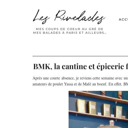
Les Rivelades
ACC
MES COUPS DE COEUR AU GRÉ DE
MES BALADES À PARIS ET AILLEURS…
BMK, la cantine et épicerie 
Après une courte absence, je reviens cette semaine avec un 
amateurs de poulet Yassa et de Mafé au boeuf. En effet, B