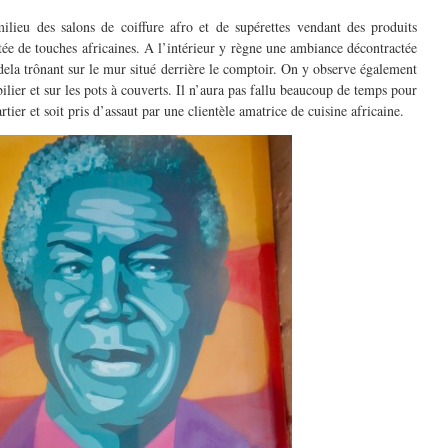
lieu des salons de coiffure afro et de supérettes vendant des produits
tée de touches africaines. A l’intérieur y règne une ambiance décontractée
ela trônant sur le mur situé derrière le comptoir. On y observe également
ier et sur les pots à couverts. Il n’aura pas fallu beaucoup de temps pour
r et soit pris d’assaut par une clientèle amatrice de cuisine africaine.