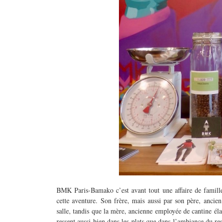
BMK Paris-Bamako c’est avant tout une affaire de famille.
cette aventure. Son frère, mais aussi par son père, ancie
salle, tandis que la mère, ancienne employée de cantine élab
ressent aussi bien dans les plats que dans l’ambiance du 