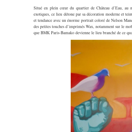
Situé en plein cœur du quartier de Château d’Eau, au mi
exotiques, ce lieu détone par sa décoration moderne et tein
et tendance avec un énorme portrait coloré de Nelson Mand
des petites touches d’imprimés Wax, notamment sur le mobil
que BMK Paris-Bamako devienne le lieu branché de ce quartie