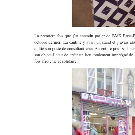
La première fois que j’ai entendu parler de BMK Paris-B
octobre dernier. La cantine y avait un stand et j’avais al
quitté son poste de consultant chez Accenture pour se lancer
son objectif était de créer un lieu totalement imprégné de l
fois afro chic et solidaire.