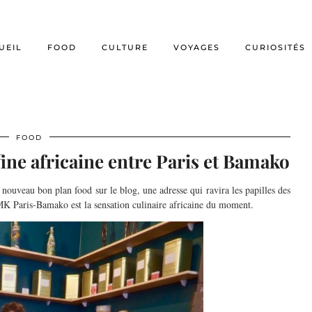
UEIL
FOOD
CULTURE
VOYAGES
CURIOSITÉS
FOOD
fine africaine entre Paris et Bamako
nouveau bon plan food sur le blog, une adresse qui ravira les papilles des
MK Paris-Bamako est la sensation culinaire africaine du moment.