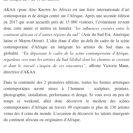
AKAA (pour Also Known As Africa) est une foire internationale d’art
contemporain et de design centré sur l’Afrique. Après une seconde édition
en 2017 qui avait accueilli près de 15 000 visiteurs, l’événement revient
donc cette année et mettra en lumière
“les influences croisées entre le
continent africain et d’autres régions du sud”
(Asie du Sud-Est, Amérique
latine et Moyen-Orient). L’idée étant d’aller au-delà du cadre de la scène
contemporaine d’Afrique en intégrant les artistes du Sud dans sa
globalité.
“En dépassant le cadre de la scène contemporaine d’Afrique,
regardons vers tous les artistes du Sud Global dont les chemins se croisent
et dont le travail s’inspire de ces rencontres”
, affirme Victoria Mann,
directrice d’AKAA.
Dans la continuité des 2 premières éditions, toutes les formes artistiques
contemporaines seront mises à l’honneur : sculpture, peinture,
photographie, installation, performance et design. Si vous avez un peu de
temps ce weekend, allez donc découvrir le meilleur des scènes
contemporaines d’Afrique au travers 49 exposants et plus de 130 artistes
venus des 4 coins du monde. L’occasion de découvrir les talents émergents
du continent africain ou originaires d’Afrique.