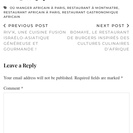
OÙ MANGER AFRICAIN À PARIS
,
RESTAURANT À MONTMATRE
,
RESTAURANT AFRICAIN À PARIS
,
RESTAURANT GASTRONOMIQUE
AFRICAIN
PREVIOUS POST
NEXT POST
RIV’K, UNE CUISINE FUSION
BOMAYE, LE RESTAURANT
ISRAÉLO-ASIATIQUE
DE BURGERS INSPIRÉS DES
GÉNÉREUSE ET
CULTURES CULINAIRES
GOURMANDE !
D’AFRIQUE
Leave a Reply
Your email address will not be published.
Required fields are marked
*
Comment
*