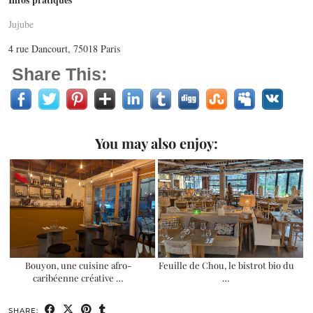
Jujube
4 rue Dancourt, 75018 Paris
Share This:
You may also enjoy:
Bouyon, une cuisine afro-
Feuille de Chou, le bistrot bio du
caribéenne créative …
…
SHARE: