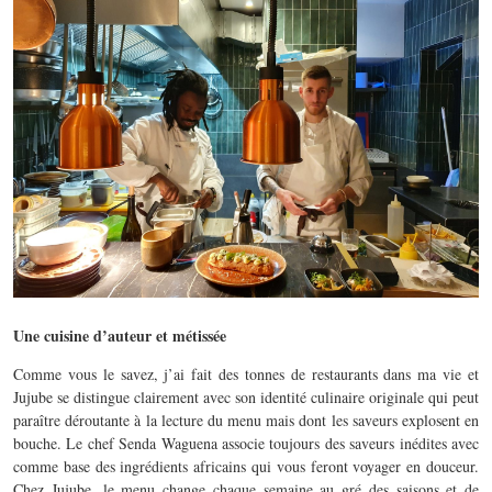
Une cuisine d’auteur et métissée
Comme vous le savez, j’ai fait des tonnes de restaurants dans ma vie et
Jujube se distingue clairement avec son identité culinaire originale qui peut
paraître déroutante à la lecture du menu mais dont les saveurs explosent en
bouche. Le chef Senda Waguena associe toujours des saveurs inédites avec
comme base des ingrédients africains qui vous feront voyager en douceur.
Chez Jujube, le menu change chaque semaine au gré des saisons et de