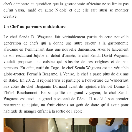
chefs démontre au quotidien que la gastronomie africaine ne se limite pas
qu’au yassa, mafé ou autre N’dolé et que elle sait aussi se montrer
créative.
Un Chef au parcours multiculturel
Le chef Senda D. Waguena fait véritablement partie de cette nouvelle
génération de chefs qui a donné une autre saveur à la gastronomie
africaine en l’emmenant dans une nouvelle dimension. Avec le lancement
de son restaurant Jujube en début d’année, le chef Senda David Waguena
voulait proposer une cuisine qui s’inspire de ses origines et de son
parcours. En effet, natif du Togo, le chef Senda Waguena est un véritable
globe-trotter. Formé à Bergame, à Venise, le chef a passé plus de dix ans
en Italie. En 2012, il rejoint Paris et participe à l’ouverture du Wanderlust
aux côtés du chef Benjamin Darnaud avant de rejoindre Benoit Dumas à
l’hôtel Bauchamont. En sa qualité de grand voyageur, le chef Senda
Waguena est aussi un grand passionné de l’Asie. Il a dédié son premier
restaurant au jujube, un fruit chinois au goût de datte qu’il avait pour
habitude de manger enfant à la sortie de l’école.