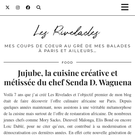
Les Rivelades
MES COUPS DE COEUR AU GRÉ DE MES BALADES
À PARIS ET AILLEURS…
FOOD
Jujube, la cuisine créative et
métissée du chef Senda D. Waguena
Voilà 7 ans que j’ai créé Les Rivelades et l’objectif premier de mon blog
était de faire découvrir l’offre culinaire africaine sur Paris. Depuis
quelques années maintenant, nous assistons à une véritable métamorphose
de la cuisine mais surtout de l’offre de restauration africaine. De nombreux
jeunes chefs comme Mory Sacko, Dieuveil Malonga, Elis Bond ou encore
Loic Dablé, pour ne citer qu’eux, ont contribué à sa modernisation et
démocratisation ces dernières années. En effet cette nouvelle génération de