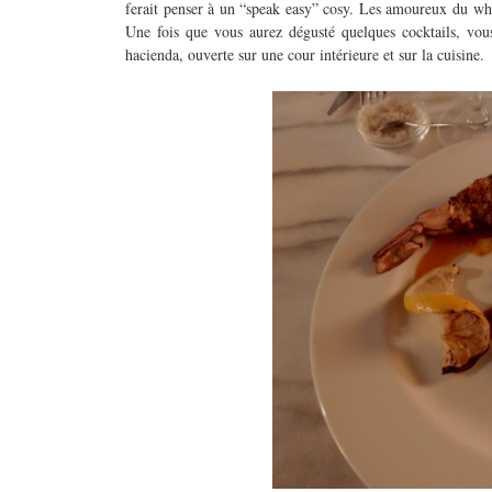
ferait penser à un “speak easy” cosy. Les amoureux du whisk
Une fois que vous aurez dégusté quelques cocktails, vous
hacienda, ouverte sur une cour intérieure et sur la cuisine.