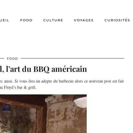
UEIL
FOOD
CULTURE
VOYAGES
CURIOSITÉS
FOOD
ll, l’art du BBQ américain
vec aussi. Si vous êtes un adepte du barbecue alors ce nouveau post est fait
 Floyd’s bar & grill.