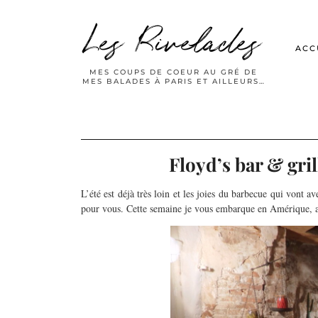
Les Rivelades
ACC
MES COUPS DE COEUR AU GRÉ DE
MES BALADES À PARIS ET AILLEURS…
Floyd’s bar & gri
L’été est déjà très loin et les joies du barbecue qui vont a
pour vous. Cette semaine je vous embarque en Amérique, au