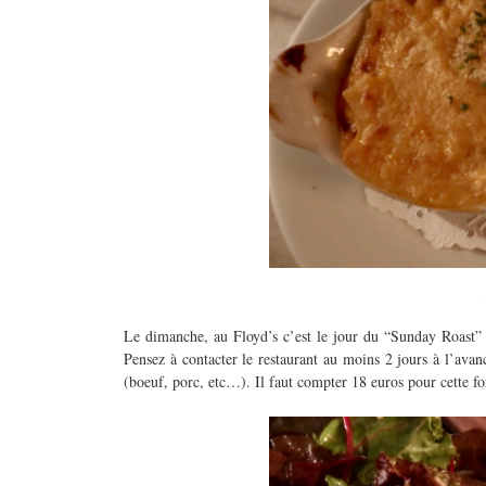
Le dimanche, au Floyd’s c’est le jour du “Sunday Roast” 
Pensez à contacter le restaurant au moins 2 jours à l’avan
(boeuf, porc, etc…). Il faut compter 18 euros pour cette f