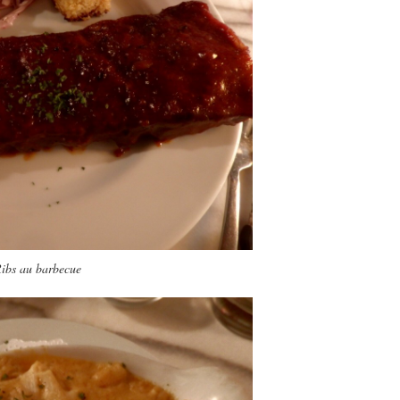
ibs au barbecue